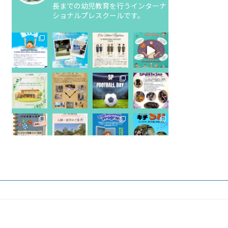
長までの幼児教育を行うインターナ
ショナルプレスクールです。
Instagram でフォロー
さらに読み込む